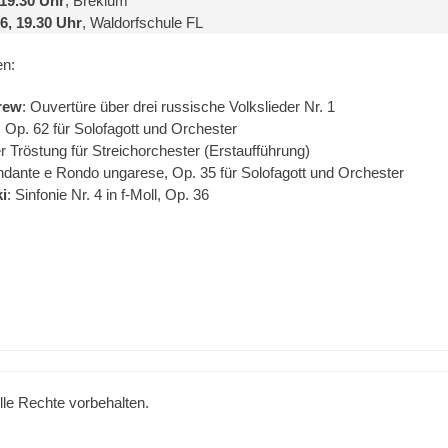
 19.30 Uhr
, Breklum
6, 19.30 Uhr
, Waldorfschule FL
n:
rew
: Ouvertüre über drei russische Volkslieder Nr. 1
Op. 62 für Solofagott und Orchester
r Tröstung für Streichorchester (Erstaufführung)
ndante e Rondo ungarese, Op. 35 für Solofagott und Orchester
i
: Sinfonie Nr. 4 in f-Moll, Op. 36
Alle Rechte vorbehalten.