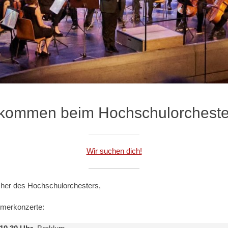
llkommen beim Hochschulorcheste
Wir suchen dich!
her des Hochschulorchesters,
merkonzerte: