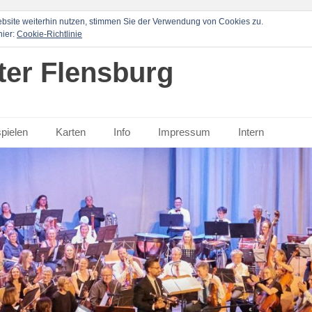
bsite weiterhin nutzen, stimmen Sie der Verwendung von Cookies zu.
hier:
Cookie-Richtlinie
er Flensburg
spielen
Karten
Info
Impressum
Intern